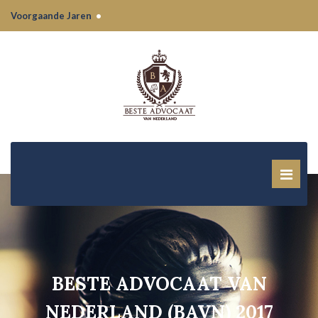
Voorgaande Jaren
•
BESTE ADVOCAAT VAN
NEDERLAND (BAVN) 2017