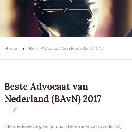
Home
Beste Advocaat Van Nederland 2017
Beste Advocaat van
Nederland (BAvN) 2017
Met medewerking van journalisten en advocaten zullen wij