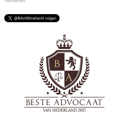
benoemen.