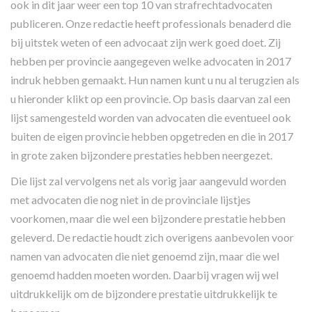
ook in dit jaar weer een top 10 van strafrechtadvocaten
publiceren. Onze redactie heeft professionals benaderd die
bij uitstek weten of een advocaat zijn werk goed doet. Zij
hebben per provincie aangegeven welke advocaten in 2017
indruk hebben gemaakt. Hun namen kunt u nu al terugzien als
u hieronder klikt op een provincie. Op basis daarvan zal een
lijst samengesteld worden van advocaten die eventueel ook
buiten de eigen provincie hebben opgetreden en die in 2017
in grote zaken bijzondere prestaties hebben neergezet.
Die lijst zal vervolgens net als vorig jaar aangevuld worden
met advocaten die nog niet in de provinciale lijstjes
voorkomen, maar die wel een bijzondere prestatie hebben
geleverd. De redactie houdt zich overigens aanbevolen voor
namen van advocaten die niet genoemd zijn, maar die wel
genoemd hadden moeten worden. Daarbij vragen wij wel
uitdrukkelijk om de bijzondere prestatie uitdrukkelijk te