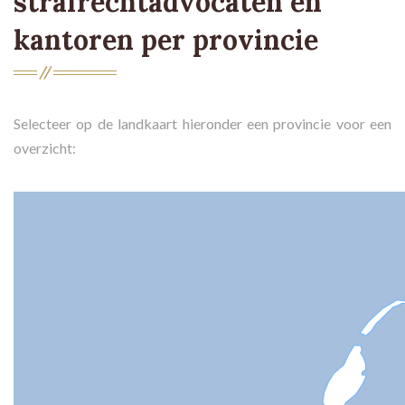
strafrechtadvocaten en
kantoren per provincie
Selecteer op de landkaart hieronder een provincie voor een
overzicht: