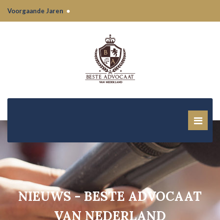
Voorgaande Jaren
•
NIEUWS - BESTE ADVOCAAT
VAN NEDERLAND