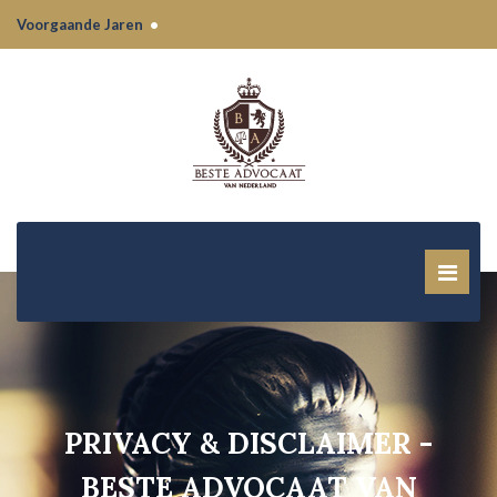
Voorgaande Jaren
•
PRIVACY & DISCLAIMER -
BESTE ADVOCAAT VAN