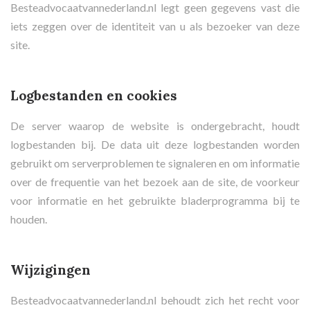
Besteadvocaatvannederland.nl legt geen gegevens vast die
iets zeggen over de identiteit van u als bezoeker van deze
site.
Logbestanden en cookies
De server waarop de website is ondergebracht, houdt
logbestanden bij. De data uit deze logbestanden worden
gebruikt om serverproblemen te signaleren en om informatie
over de frequentie van het bezoek aan de site, de voorkeur
voor informatie en het gebruikte bladerprogramma bij te
houden.
Wijzigingen
Besteadvocaatvannederland.nl behoudt zich het recht voor