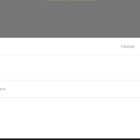
Home
are