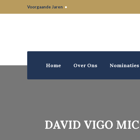
Voorgaande Jaren
•
Home
Over Ons
Nominaties
DAVID VIGO MI