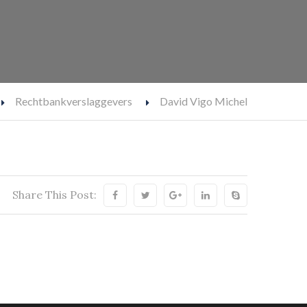
Rechtbankverslaggevers
David Vigo Michel
Share This Post: