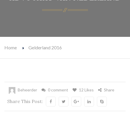
Home
Gelderland 2016
Beheerder
0 comment
12 Likes
Share
Share This Post: