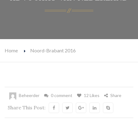
Home
Noord-Brabant 2016
Beheerder
0 comment
12 Likes
Share
Share This Post: