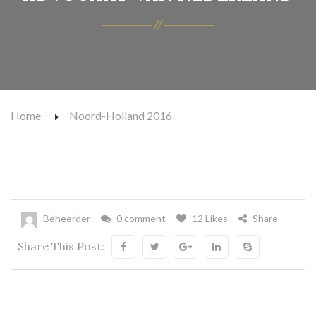
Home
Noord-Holland 2016
Beheerder
0 comment
12 Likes
Share
Share This Post: