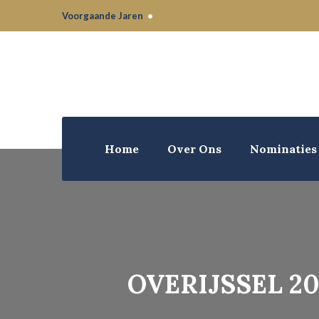
Voorgaande Jaren
•
Home
Over Ons
Nominaties
OVERIJSSEL 2