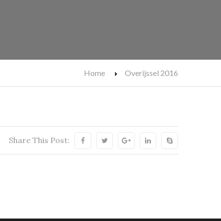
Home
Overijssel 2016
Share This Post: