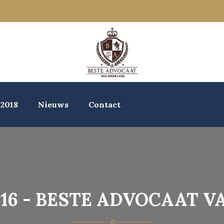
 2018
Nieuws
Contact
016 - BESTE ADVOCAAT 