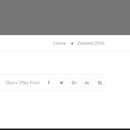
Home
Zeeland 2016
Share This Post: