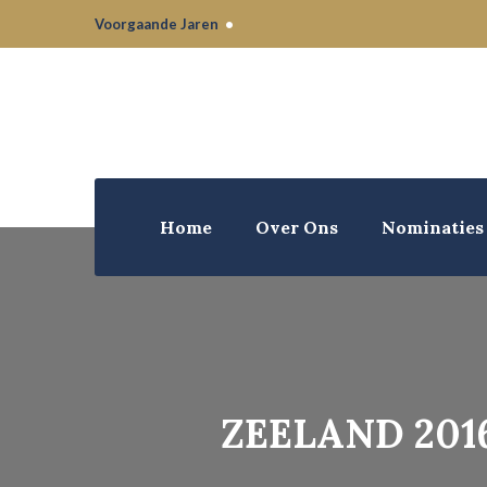
Voorgaande Jaren
•
Home
Over Ons
Nominaties
ZEELAND 201