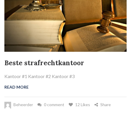
Beste strafrechtkantoor
Kantoor #1 Kantoor #2 Kantoor #3
READ MORE
Beheerder
0 comment
12 Likes
Share