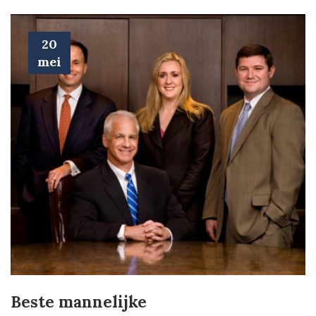
20
mei
Beste mannelijke