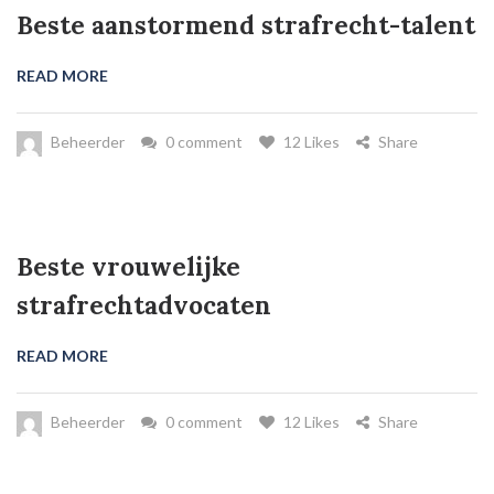
Beste aanstormend strafrecht-talent
READ MORE
Beheerder
0 comment
12 Likes
Share
Beste vrouwelijke
strafrechtadvocaten
READ MORE
Beheerder
0 comment
12 Likes
Share