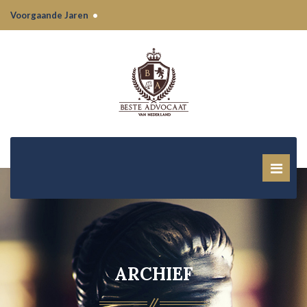
Voorgaande Jaren
•
ARCHIEF